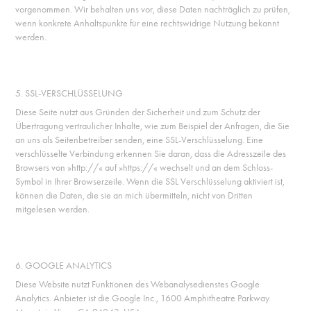
vorgenommen. Wir behalten uns vor, diese Daten nachträglich zu prüfen,
wenn konkrete Anhaltspunkte für eine rechtswidrige Nutzung bekannt
werden.
5. SSL-VERSCHLÜSSELUNG
Diese Seite nutzt aus Gründen der Sicherheit und zum Schutz der
Übertragung vertraulicher Inhalte, wie zum Beispiel der Anfragen, die Sie
an uns als Seitenbetreiber senden, eine SSL-Verschlüsselung. Eine
verschlüsselte Verbindung erkennen Sie daran, dass die Adresszeile des
Browsers von »http://« auf »https://« wechselt und an dem Schloss-
Symbol in Ihrer Browserzeile. Wenn die SSL Verschlüsselung aktiviert ist,
können die Daten, die sie an mich übermitteln, nicht von Dritten
mitgelesen werden.
6. GOOGLE ANALYTICS
Diese Website nutzt Funktionen des Webanalysedienstes Google
Analytics. Anbieter ist die Google Inc., 1600 Amphitheatre Parkway