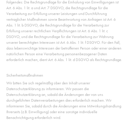
Folgendes: Die Rechtsgrundlage für die Einholung von Einwilligungen ist
Art. 6 Abs. 1 lit. a und Art. 7 DSGVO, die Rechtsgrundlage für die
Verarbeitung zur Erfüllung unserer Leistungen und Durchführung
vertraglicher Maßnahmen sowie Beantwortung von Anfragen ist Art. 6
Abs. 1 lit. b DSGVO, die Rechtsgrundlage für die Verarbeitung zur
Erfüllung unserer rechtlichen Verpflichtungen ist Art. 6 Abs. 1 lit. c
DSGVO, und die Rechtsgrundlage für die Verarbeitung zur Wahrung
unserer berechtigten Interessen ist Art. 6 Abs. 1 lit. f DSGVO. Für den Fall,
dass lebenswichtige Interessen der betroffenen Person oder einer anderen
natürlichen Person eine Verarbeitung personenbezogener Daten
erforderlich machen, dient Art. 6 Abs. 1 lit. d DSGVO als Rechtsgrundlage.
Sicherheitsmaßnahmen
Wir bitten Sie sich regelmäßig über den Inhalt unserer
Datenschutzerklärung zu informieren. Wir passen die
Datenschutzerklärung an, sobald die Änderungen der von uns
durchgeführten Datenverarbeitungen dies erforderlich machen. Wir
informieren Sie, sobald durch die Änderungen eine Mitwirkungshandlung
Ihrerseits (z.B. Einwilligung) oder eine sonstige individuelle
Benachrichtigung erforderlich wird.