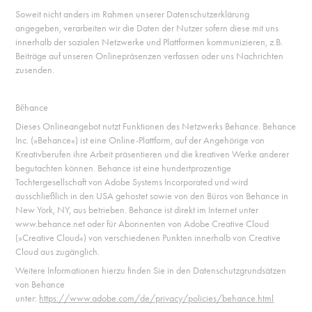
Soweit nicht anders im Rahmen unserer Datenschutzerklärung
angegeben, verarbeiten wir die Daten der Nutzer sofern diese mit uns
innerhalb der sozialen Netzwerke und Plattformen kommunizieren, z.B.
Beiträge auf unseren Onlinepräsenzen verfassen oder uns Nachrichten
zusenden.
Bēhance
Dieses Onlineangebot nutzt Funktionen des Netzwerks Behance. Behance
Inc. (»Behance«) ist eine Online-Plattform, auf der Angehörige von
Kreativberufen ihre Arbeit präsentieren und die kreativen Werke anderer
begutachten können. Behance ist eine hundertprozentige
Tochtergesellschaft von Adobe Systems Incorporated und wird
ausschließlich in den USA gehostet sowie von den Büros von Behance in
New York, NY, aus betrieben. Behance ist direkt im Internet unter
www.behance.net oder für Abonnenten von Adobe Creative Cloud
(»Creative Cloud«) von verschiedenen Punkten innerhalb von Creative
Cloud aus zugänglich.
Weitere Informationen hierzu finden Sie in den Datenschutzgrundsätzen
von Behance
unter:
https://www.adobe.com/de/privacy/policies/behance.html