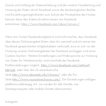
Zweck und Umfang der Datenerhebung und die weitere Verarbeitung und
Nutzung der Daten durch Facebook sowie die diesbezüglichen Rechte
und Einstellungsmöglichkeiten zum Schutz der Privatsphäre der Nutzer,
können diese den Datenschutzhinweisen von Facebook
entnehmen:
https://www.facebook.com/about/privacy/
.
Wenn ein Nutzer Facebookmitglied ist und nicht möchte, dass Facebook
über dieses Onlineangebot Daten über ihn sammelt und mit seinen bei
Facebook gespeicherten Mitgliedsdaten verknüpft, muss er sich vor der
Nutzung unseres Onlineangebotes bei Facebook ausloggen und seine
Cookies löschen. Weitere Einstellungen und Widersprüche zur Nutzung
von Daten für Werbezwecke, sind innerhalb der Facebook-
Profileinstellungen möglich:
https://www.facebook.com/settings?
tab=ads
oder über die US-amerikanische
Seite
http://www.aboutads.info/choices/
oder die EU-
Seite
http://www.youronlinechoices.com/
. Die Einstellungen erfolgen
plattformunabhängig, d.h. sie werden für alle Geräte, wie
Desktopcomputer oder mobile Geräte übernommen.
Instagram