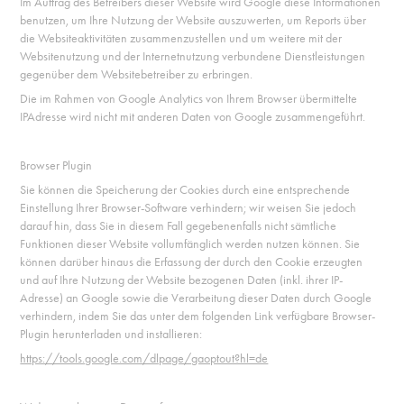
Im Auftrag des Betreibers dieser Website wird Google diese Informationen
benutzen, um Ihre Nutzung der Website auszuwerten, um Reports über
die Websiteaktivitäten zusammenzustellen und um weitere mit der
Websitenutzung und der Internetnutzung verbundene Dienstleistungen
gegenüber dem Websitebetreiber zu erbringen.
Die im Rahmen von Google Analytics von Ihrem Browser übermittelte
IPAdresse wird nicht mit anderen Daten von Google zusammengeführt.
Browser Plugin
Sie können die Speicherung der Cookies durch eine entsprechende
Einstellung Ihrer Browser-Software verhindern; wir weisen Sie jedoch
darauf hin, dass Sie in diesem Fall gegebenenfalls nicht sämtliche
Funktionen dieser Website vollumfänglich werden nutzen können. Sie
können darüber hinaus die Erfassung der durch den Cookie erzeugten
und auf Ihre Nutzung der Website bezogenen Daten (inkl. ihrer IP-
Adresse) an Google sowie die Verarbeitung dieser Daten durch Google
verhindern, indem Sie das unter dem folgenden Link verfügbare Browser-
Plugin herunterladen und installieren:
https://tools.google.com/dlpage/gaoptout?hl=de