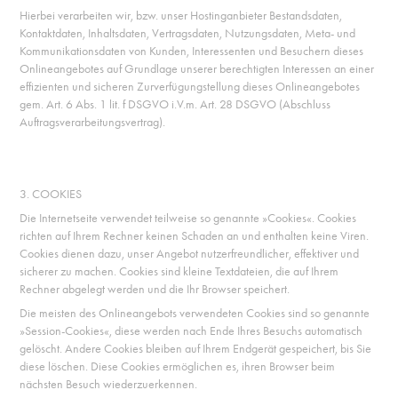
Hierbei verarbeiten wir, bzw. unser Hostinganbieter Bestandsdaten,
Kontaktdaten, Inhaltsdaten, Vertragsdaten, Nutzungsdaten, Meta- und
Kommunikationsdaten von Kunden, Interessenten und Besuchern dieses
Onlineangebotes auf Grundlage unserer berechtigten Interessen an einer
effizienten und sicheren Zurverfügungstellung dieses Onlineangebotes
gem. Art. 6 Abs. 1 lit. f DSGVO i.V.m. Art. 28 DSGVO (Abschluss
Auftragsverarbeitungsvertrag).
3. COOKIES
Die Internetseite verwendet teilweise so genannte »Cookies«. Cookies
richten auf Ihrem Rechner keinen Schaden an und enthalten keine Viren.
Cookies dienen dazu, unser Angebot nutzerfreundlicher, effektiver und
sicherer zu machen. Cookies sind kleine Textdateien, die auf Ihrem
Rechner abgelegt werden und die Ihr Browser speichert.
Die meisten des Onlineangebots verwendeten Cookies sind so genannte
»Session-Cookies«, diese werden nach Ende Ihres Besuchs automatisch
gelöscht. Andere Cookies bleiben auf Ihrem Endgerät gespeichert, bis Sie
diese löschen. Diese Cookies ermöglichen es, ihren Browser beim
nächsten Besuch wiederzuerkennen.