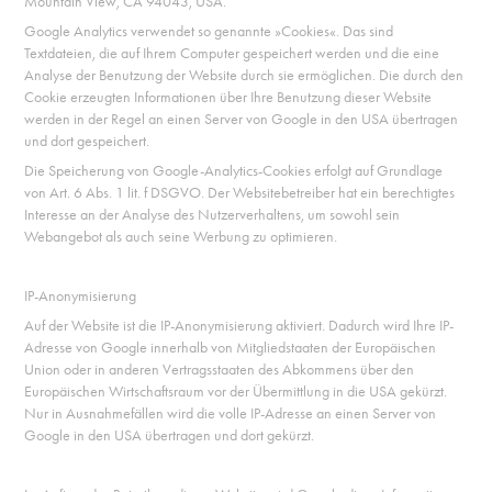
Mountain View, CA 94043, USA.
Google Analytics verwendet so genannte »Cookies«. Das sind
Textdateien, die auf Ihrem Computer gespeichert werden und die eine
Analyse der Benutzung der Website durch sie ermöglichen. Die durch den
Cookie erzeugten Informationen über Ihre Benutzung dieser Website
werden in der Regel an einen Server von Google in den USA übertragen
und dort gespeichert.
Die Speicherung von Google-Analytics-Cookies erfolgt auf Grundlage
von Art. 6 Abs. 1 lit. f DSGVO. Der Websitebetreiber hat ein berechtigtes
Interesse an der Analyse des Nutzerverhaltens, um sowohl sein
Webangebot als auch seine Werbung zu optimieren.
IP-Anonymisierung
Auf der Website ist die IP-Anonymisierung aktiviert. Dadurch wird Ihre IP-
Adresse von Google innerhalb von Mitgliedstaaten der Europäischen
Union oder in anderen Vertragsstaaten des Abkommens über den
Europäischen Wirtschaftsraum vor der Übermittlung in die USA gekürzt.
Nur in Ausnahmefällen wird die volle IP-Adresse an einen Server von
Google in den USA übertragen und dort gekürzt.