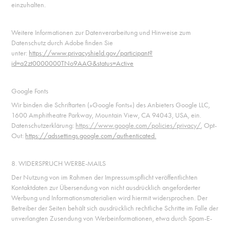
einzuhalten.
Weitere Informationen zur Datenverarbeitung und Hinweise zum
Datenschutz durch Adobe finden Sie
unter:
https://www.privacyshield.gov/participant?
id=a2zt0000000TNo9AAG&status=Active
Google Fonts
Wir binden die Schriftarten (»Google Fonts«) des Anbieters Google LLC,
1600 Amphitheatre Parkway, Mountain View, CA 94043, USA, ein.
Datenschutzerklärung:
https://www.google.com/policies/privacy/
, Opt-
Out:
https://adssettings.google.com/authenticated.
8. WIDERSPRUCH WERBE-MAILS
Der Nutzung von im Rahmen der Impressumspflicht veröffentlichten
Kontaktdaten zur Übersendung von nicht ausdrücklich angeforderter
Werbung und Informationsmaterialien wird hiermit widersprochen. Der
Betreiber der Seiten behält sich ausdrücklich rechtliche Schritte im Falle der
unverlangten Zusendung von Werbeinformationen, etwa durch Spam-E-
Mails, vor.