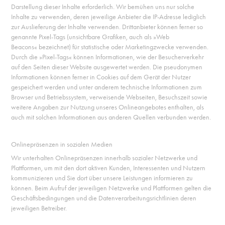
Darstellung dieser Inhalte erforderlich. Wir bemühen uns nur solche
Inhalte zu verwenden, deren jeweilige Anbieter die IP-Adresse lediglich
zur Auslieferung der Inhalte verwenden. Drittanbieter können ferner so
genannte Pixel-Tags (unsichtbare Grafiken, auch als »Web
Beacons« bezeichnet) für statistische oder Marketingzwecke verwenden.
Durch die »Pixel-Tags« können Informationen, wie der Besucherverkehr
auf den Seiten dieser Website ausgewertet werden. Die pseudonymen
Informationen können ferner in Cookies auf dem Gerät der Nutzer
gespeichert werden und unter anderem technische Informationen zum
Browser und Betriebssystem, verweisende Webseiten, Besuchszeit sowie
weitere Angaben zur Nutzung unseres Onlineangebotes enthalten, als
auch mit solchen Informationen aus anderen Quellen verbunden werden.
Onlinepräsenzen in sozialen Medien
Wir unterhalten Onlinepräsenzen innerhalb sozialer Netzwerke und
Plattformen, um mit den dort aktiven Kunden, Interessenten und Nutzern
kommunizieren und Sie dort über unsere Leistungen informieren zu
können. Beim Aufruf der jeweiligen Netzwerke und Plattformen gelten die
Geschäftsbedingungen und die Datenverarbeitungsrichtlinien deren
jeweiligen Betreiber.