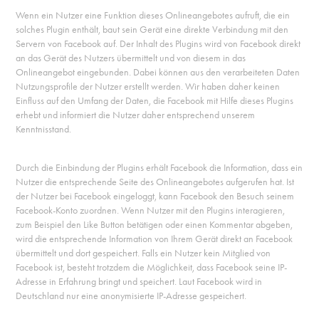
Wenn ein Nutzer eine Funktion dieses Onlineangebotes aufruft, die ein
solches Plugin enthält, baut sein Gerät eine direkte Verbindung mit den
Servern von Facebook auf. Der Inhalt des Plugins wird von Facebook direkt
an das Gerät des Nutzers übermittelt und von diesem in das
Onlineangebot eingebunden. Dabei können aus den verarbeiteten Daten
Nutzungsprofile der Nutzer erstellt werden. Wir haben daher keinen
Einfluss auf den Umfang der Daten, die Facebook mit Hilfe dieses Plugins
erhebt und informiert die Nutzer daher entsprechend unserem
Kenntnisstand.
Durch die Einbindung der Plugins erhält Facebook die Information, dass ein
Nutzer die entsprechende Seite des Onlineangebotes aufgerufen hat. Ist
der Nutzer bei Facebook eingeloggt, kann Facebook den Besuch seinem
Facebook-Konto zuordnen. Wenn Nutzer mit den Plugins interagieren,
zum Beispiel den Like Button betätigen oder einen Kommentar abgeben,
wird die entsprechende Information von Ihrem Gerät direkt an Facebook
übermittelt und dort gespeichert. Falls ein Nutzer kein Mitglied von
Facebook ist, besteht trotzdem die Möglichkeit, dass Facebook seine IP-
Adresse in Erfahrung bringt und speichert. Laut Facebook wird in
Deutschland nur eine anonymisierte IP-Adresse gespeichert.