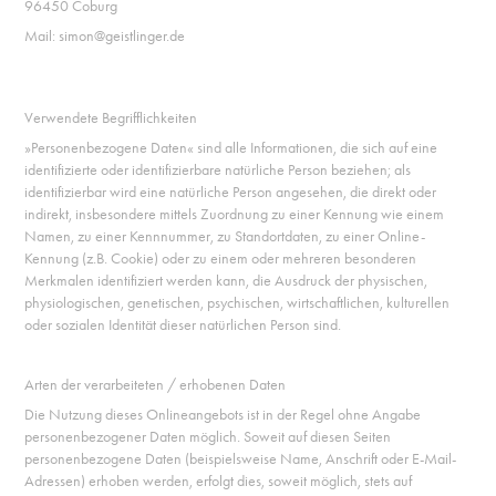
96450 Coburg
Mail: simon@geistlinger.de
Verwendete Begrifflichkeiten
»Personenbezogene Daten« sind alle Informationen, die sich auf eine
identifizierte oder identifizierbare natürliche Person beziehen; als
identifizierbar wird eine natürliche Person angesehen, die direkt oder
indirekt, insbesondere mittels Zuordnung zu einer Kennung wie einem
Namen, zu einer Kennnummer, zu Standortdaten, zu einer Online-
Kennung (z.B. Cookie) oder zu einem oder mehreren besonderen
Merkmalen identifiziert werden kann, die Ausdruck der physischen,
physiologischen, genetischen, psychischen, wirtschaftlichen, kulturellen
oder sozialen Identität dieser natürlichen Person sind.
Arten der verarbeiteten / erhobenen Daten
Die Nutzung dieses Onlineangebots ist in der Regel ohne Angabe
personenbezogener Daten möglich. Soweit auf diesen Seiten
personenbezogene Daten (beispielsweise Name, Anschrift oder E-Mail-
Adressen) erhoben werden, erfolgt dies, soweit möglich, stets auf