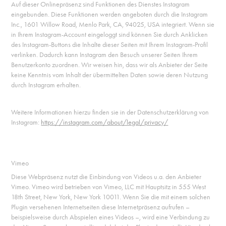
Auf dieser Onlinepräsenz sind Funktionen des Dienstes Instagram
eingebunden. Diese Funktionen werden angeboten durch die Instagram
Inc., 1601 Willow Road, Menlo Park, CA, 94025, USA integriert. Wenn sie
in Ihrem Instagram-Account eingeloggt sind können Sie durch Anklicken
des Instagram-Buttons die Inhalte dieser Seiten mit Ihrem Instagram-Profil
verlinken. Dadurch kann Instagram den Besuch unserer Seiten Ihrem
Benutzerkonto zuordnen. Wir weisen hin, dass wir als Anbieter der Seite
keine Kenntnis vom Inhalt der übermittelten Daten sowie deren Nutzung
durch Instagram erhalten.
Weitere Informationen hierzu finden sie in der Datenschutzerklärung von
Instagram:
https://instagram.com/about/legal/privacy/
Vimeo
Diese Webpräsenz nutzt die Einbindung von Videos u.a. den Anbieter
Vimeo. Vimeo wird betrieben von Vimeo, LLC mit Hauptsitz in 555 West
18th Street, New York, New York 10011. Wenn Sie die mit einem solchen
Plugin versehenen Internetseiten diese Internetpräsenz aufrufen –
beispielsweise durch Abspielen eines Videos –, wird eine Verbindung zu