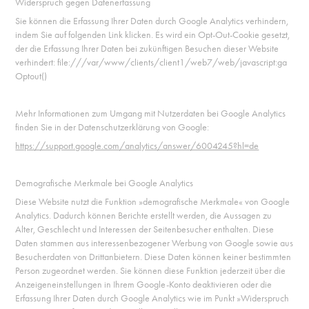
Widerspruch gegen Datenerfassung
Sie können die Erfassung Ihrer Daten durch Google Analytics verhindern,
indem Sie auf folgenden Link klicken. Es wird ein Opt-Out-Cookie gesetzt,
der die Erfassung Ihrer Daten bei zukünftigen Besuchen dieser Website
verhindert: file:///var/www/clients/client1/web7/web/javascript:ga
Optout()
Mehr Informationen zum Umgang mit Nutzerdaten bei Google Analytics
finden Sie in der Datenschutzerklärung von Google:
https://support.google.com/analytics/answer/6004245?hl=de
Demografische Merkmale bei Google Analytics
Diese Website nutzt die Funktion »demografische Merkmale« von Google
Analytics. Dadurch können Berichte erstellt werden, die Aussagen zu
Alter, Geschlecht und Interessen der Seitenbesucher enthalten. Diese
Daten stammen aus interessenbezogener Werbung von Google sowie aus
Besucherdaten von Drittanbietern. Diese Daten können keiner bestimmten
Person zugeordnet werden. Sie können diese Funktion jederzeit über die
Anzeigeneinstellungen in Ihrem Google-Konto deaktivieren oder die
Erfassung Ihrer Daten durch Google Analytics wie im Punkt »Widerspruch