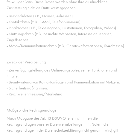
freiwilliger Basis. Diese Daten werden ohne Ihre ausdrückliche
Zustimmung nicht an Dritte weitergegeben.
- Bestandsdaten (z.B., Namen, Adressen).
- Kontaktdaten (z.B., E-Mail, Telefonnummern).
- Inhaltsdaten (z.B., Texteingaben, Illustrationen, Fotografien, Videos).
- Nutzungsdaten (z.B., besuchte Webseiten, Interesse an Inhalten,
Zugriffszeiten).
- Meta-/Kommunikationsdaten (z.B., Geräte-Informationen, IP-Adressen).
Zweck der Verarbeitung
- Zurverfügungstellung des Onlineangebotes, seiner Funktionen und
Inhalte.
- Beantwortung von Kontaktanfragen und Kommunikation mit Nutzern.
- Sicherheitsmaßnahmen.
- Reichweitenmessung/Marketing
Maßgebliche Rechtsgrundlagen
Nach Maßgabe des Art. 13 DSGVO teilen wir Ihnen die
Rechtsgrundlagen unserer Datenverarbeitungen mit. Sofern die
Rechtsgrundlage in der Datenschutzerklärung nicht genannt wird, gilt