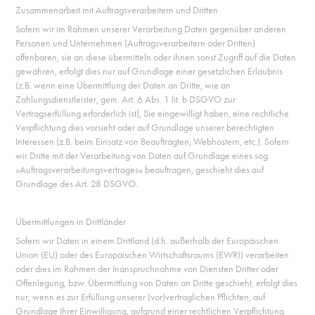
Zusammenarbeit mit Auftragsverarbeitern und Dritten
Sofern wir im Rahmen unserer Verarbeitung Daten gegenüber anderen
Personen und Unternehmen (Auftragsverarbeitern oder Dritten)
offenbaren, sie an diese übermitteln oder ihnen sonst Zugriff auf die Daten
gewähren, erfolgt dies nur auf Grundlage einer gesetzlichen Erlaubnis
(z.B. wenn eine Übermittlung der Daten an Dritte, wie an
Zahlungsdienstleister, gem. Art. 6 Abs. 1 lit. b DSGVO zur
Vertragserfüllung erforderlich ist), Sie eingewilligt haben, eine rechtliche
Verpflichtung dies vorsieht oder auf Grundlage unserer berechtigten
Interessen (z.B. beim Einsatz von Beauftragten, Webhostern, etc.).
Sofern
wir Dritte mit der Verarbeitung von Daten auf Grundlage eines sog.
»Auftragsverarbeitungsvertrages« beauftragen, geschieht dies auf
Grundlage des Art. 28 DSGVO.
Übermittlungen in Drittländer
Sofern wir Daten in einem Drittland (d.h. außerhalb der Europäischen
Union (EU) oder des Europäischen Wirtschaftsraums (EWR)) verarbeiten
oder dies im Rahmen der Inanspruchnahme von Diensten Dritter oder
Offenlegung, bzw. Übermittlung von Daten an Dritte geschieht, erfolgt dies
nur, wenn es zur Erfüllung unserer (vor)vertraglichen Pflichten, auf
Grundlage Ihrer Einwilligung, aufgrund einer rechtlichen Verpflichtung