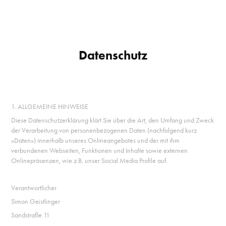
Datenschutz
1. ALLGEMEINE HINWEISE
Diese Datenschutzerklärung klärt Sie über die Art, den Umfang und Zweck
der Verarbeitung von personenbezogenen Daten (nachfolgend kurz
»Daten«) innerhalb unseres Onlineangebotes und der mit ihm
verbundenen Webseiten, Funktionen und Inhalte sowie externen
Onlinepräsenzen, wie z.B. unser Social Media Profile auf.
Verantwortlicher
Simon Geistlinger
Sandstraße 11