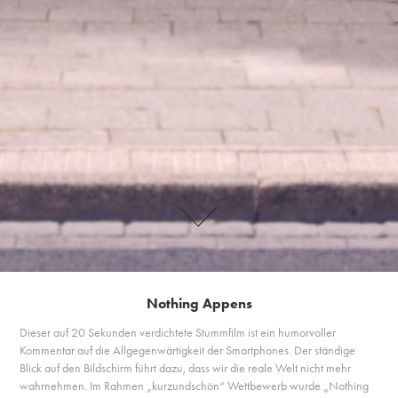
Nothing Appens
Dieser auf 20 Sekunden verdichtete Stummfilm ist ein humorvoller
Kommentar auf die Allgegenwärtigkeit der Smartphones. Der ständige
Blick auf den Bildschirm führt dazu, dass wir die reale Welt nicht mehr
wahrnehmen. Im Rahmen „kurzundschön“ Wettbewerb wurde „Nothing